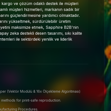
ı kargo ve çözüm odaklı destek ile müşteri
mlı müşteri hizmetleri, markanın sadık bir
barını güçlendirmesine yardımcı olmaktadır.
arını yükseltmek, sürdürülebilir üretim
etini maksimize etmek, Sapphire B2B'nin
apay zeka destekli desen tasarımı, sıkı kalite
emleri ile sektördeki yenilik ve liderlik
per (Vektör Modülü & 16x Ölçekleme Algoritması)
 methods for print-safe reproduction.
facturing Procedures.