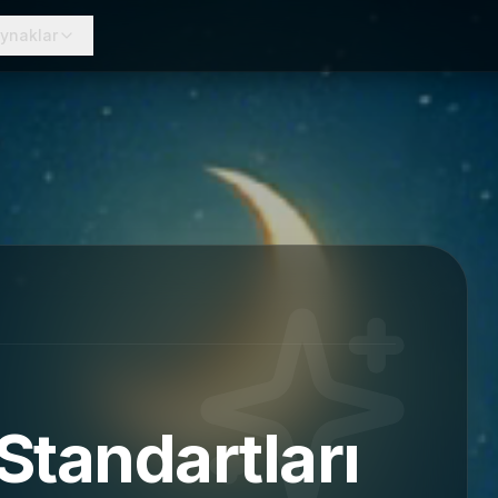
ynaklar
Standartları